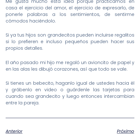
Me gusta mucho esta idea porque practicamos en
casa el ejercicio del amor, el ejercicio de expresarlo, de
ponerle palabras a los sentimientos, de sentirme
cómodos haciéndolo.
Si ya tus hijos son grandecitos pueden incluirse regalitos
si lo prefieren e incluso pequeños pueden hacer sus
propios detalles.
El año pasado mi hijo me regaló un avioncito de papel y
en las alas les dibujó corazones, así que todo se vale.
Si tienes un bebecito, haganlo igual de ustedes hacia él
y grábenlo en video o guárdenle las tarjetas para
cuando sea grandecito y luego entonces intercambian
entre la pareja.
Anterior
Próximo