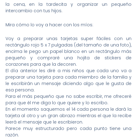
la cena, en la tardecita y organizar un pequeño
intercambio con tus hijos.
Mira cómo lo voy a hacer con los míos:
Voy a preparar unas tarjetas super fáciles con un
rectángulo rojo 5 x 7 pulgadas (del tamaño de una foto),
encima le pego un papel blanco en un rectángulo más
pequeño y compraré una hojita de stickers de
corazones para que la decoren.
El día anterior les diré a mis niños que cada uno va a
preparar una tarjeta para cada miembro de la familia y
le escribirán un mensaje diciendo algo que le gusta de
esa persona.
Para el más pequeño que no sabe escribir, me ofreceré
para que él me diga lo que quiere y lo escribo.
En el momento saquemos el 14 cada persona le dará la
tarjeta al otro y un gran abrazo mientras el que la recibe
leerá el mensaje que le escribieron.
Parece muy estructurado pero cada punto tiene una
razón.