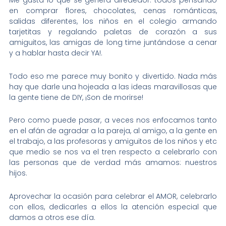
Me gusta lo que se genera alrededor: todos pensando
en comprar flores, chocolates, cenas románticas,
salidas diferentes, los niños en el colegio armando
tarjetitas y regalando paletas de corazón a sus
amiguitos, las amigas de long time juntándose a cenar
y a hablar hasta decir YA!.
Todo eso me parece muy bonito y divertido. Nada más
hay que darle una hojeada a las ideas maravillosas que
la gente tiene de DIY, ¡Son de morirse!
Pero como puede pasar, a veces nos enfocamos tanto
en el afán de agradar a la pareja, al amigo, a la gente en
el trabajo, a las profesoras y amiguitos de los niños y etc
que medio se nos va el tren respecto a celebrarlo con
las personas que de verdad más amamos: nuestros
hijos.
Aprovechar la ocasión para celebrar el AMOR, celebrarlo
con ellos, dedicarles a ellos la atención especial que
damos a otros ese día.