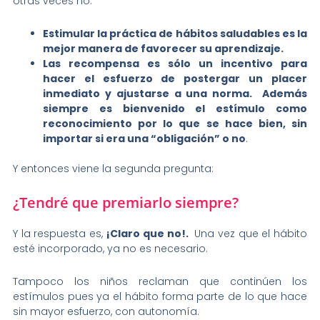
otras veces no.
Estimular la práctica de hábitos saludables es la
mejor manera de favorecer su aprendizaje.
Las recompensa es sólo un incentivo para
hacer el esfuerzo de postergar un placer
inmediato y ajustarse a una norma. Además
siempre es bienvenido el estímulo como
reconocimiento por lo que se hace bien, sin
importar si era una “obligación” o no
.
Y entonces viene la segunda pregunta:
¿Tendré que premiarlo siempre?
Y la respuesta es,
¡Claro que no!.
Una vez que el hábito
esté incorporado, ya no es necesario.
Tampoco los niños reclaman que continúen los
estímulos pues ya el hábito forma parte de lo que hace
sin mayor esfuerzo, con autonomía.